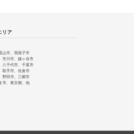
エリア
流山市、我孫子市
、市川市、鎌ヶ谷市
、八千代市、千葉市
、取手市、佐倉市
、野田市、三郷市
ま市、東京都、他