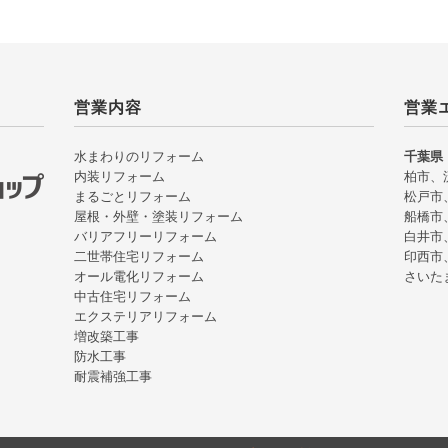
営業内容
営業
水まわりのリフォーム
千葉県
内装リフォーム
柏市、
まるごとリフォーム
松戸市
屋根・外壁・塗装リフォーム
船橋市
バリアフリーリフォーム
白井市
二世帯住宅リフォーム
印西市
オール電化リフォーム
さいた
中古住宅リフォーム
エクステリアリフォーム
増改築工事
防水工事
耐震補強工事