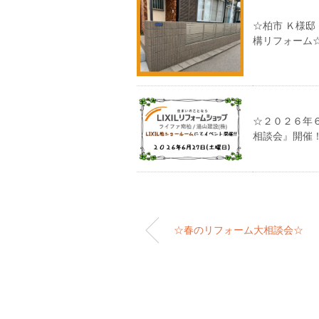
☆柏市 Ｋ様
構リフォーム
☆２０２６年６
相談会』開催
☆春のリフォーム大相談会☆