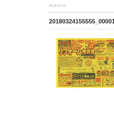
2018-03-24
20180324155555_0000