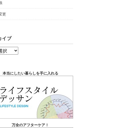
強
変更
カイブ
本当にしたい暮らしを手に入れる
万全のアフターケア！