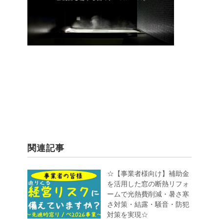
関連記事
☆【事業者様向け】補助金
を活用した窓の断熱リフォ
ームで光熱費削減・暑さ寒
さ対策・結露・騒音・防犯
対策を実現☆