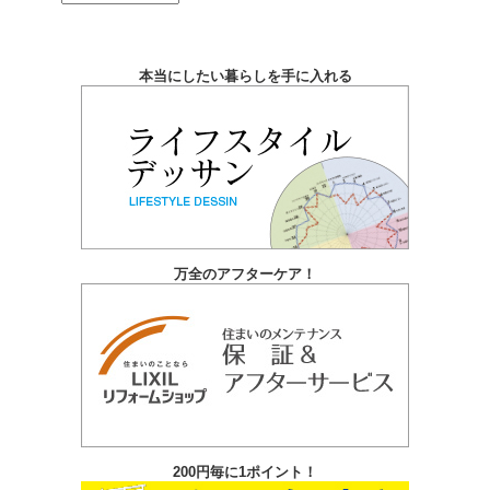
ー
カ
本当にしたい暮らしを手に入れる
イ
ブ
万全のアフターケア！
200円毎に1ポイント！