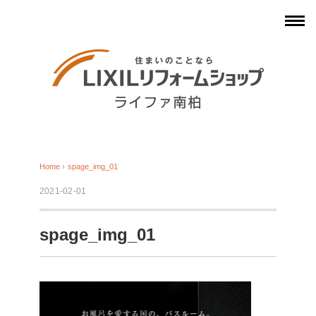
Home
›
spage_img_01
2021-02-01
spage_img_01