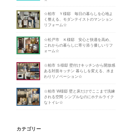
☆柏市 Ｙ様邸 毎日の暮らしを心地よ
く整える、モダンテイストのマンション
リフォーム☆
☆松戸市 Ｋ様邸 安心と快適を高め、
これからの暮らしに寄り添う優しいリフ
ォーム☆
☆柏市 Ｓ様邸 壁付けキッチンから開放感
ある対面キッチン 暮らしを変える、水ま
わりリノベーション☆
☆柏市 W様邸 壁と床だけでここまで洗練
される空間 シンプルなのにホテルライク
なトイレ☆
カテゴリー