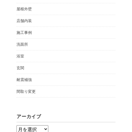
屋根外壁
店舗内装
施工事例
洗面所
浴室
玄関
耐震補強
間取り変更
アーカイブ
ア