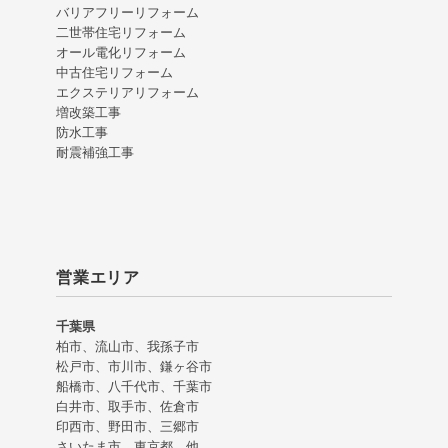
バリアフリーリフォーム
二世帯住宅リフォーム
オール電化リフォーム
中古住宅リフォーム
エクステリアリフォーム
増改築工事
防水工事
耐震補強工事
営業エリア
千葉県
柏市、流山市、我孫子市
松戸市、市川市、鎌ヶ谷市
船橋市、八千代市、千葉市
白井市、取手市、佐倉市
印西市、野田市、三郷市
さいたま市、東京都、他