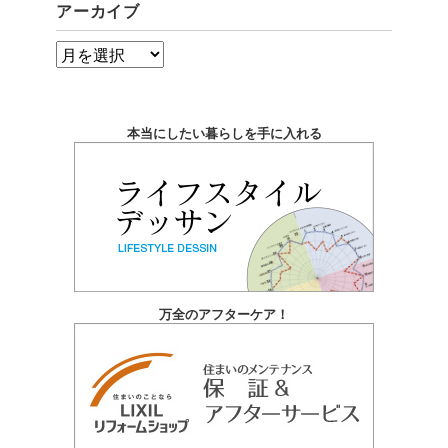
アーカイブ
ア
ー
カ
本当にしたい暮らしを手に入れる
イ
ブ
万全のアフターケア！