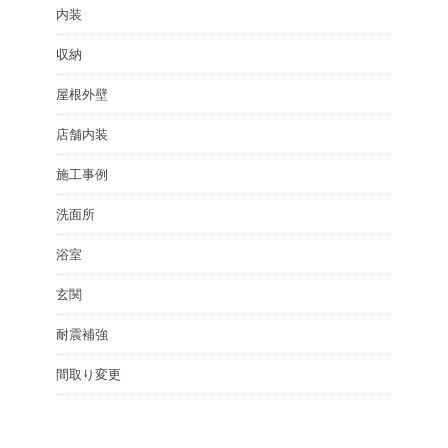
内装
収納
屋根外壁
店舗内装
施工事例
洗面所
浴室
玄関
耐震補強
間取り変更