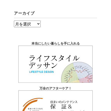
アーカイブ
ア
ー
カ
本当にしたい暮らしを手に入れる
イ
ブ
万全のアフターケア！