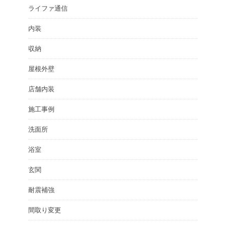
ライファ通信
内装
収納
屋根外壁
店舗内装
施工事例
洗面所
浴室
玄関
耐震補強
間取り変更