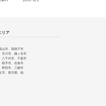
エリア
流山市、我孫子市
、市川市、鎌ヶ谷市
、八千代市、千葉市
、取手市、佐倉市
、野田市、三郷市
ま市、東京都、他