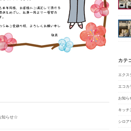
カテ
エクス
エコカ
お知ら
キッチ
お知らせ☆
シロア