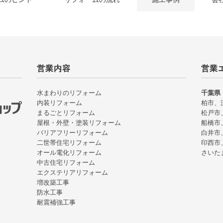
営業内容
営業
水まわりのリフォーム
千葉県
内装リフォーム
柏市、
まるごとリフォーム
松戸市
屋根・外壁・塗装リフォーム
船橋市
バリアフリーリフォーム
白井市
二世帯住宅リフォーム
印西市
オール電化リフォーム
さいた
中古住宅リフォーム
エクステリアリフォーム
増改築工事
防水工事
耐震補強工事