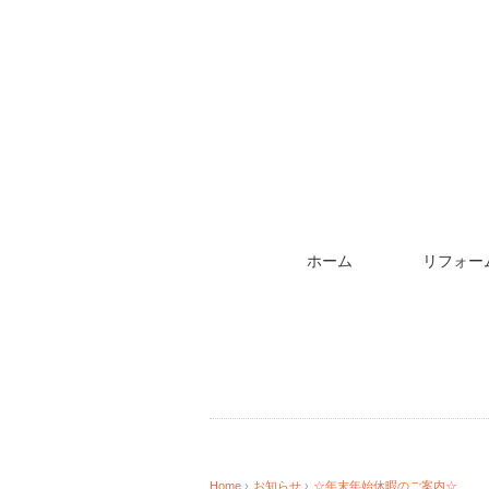
ホーム
リフォー
Home
›
お知らせ
›
☆年末年始休暇のご案内☆