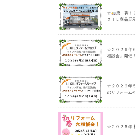
☆
第一弾！
ＸＩＬ商品展
☆２０２６年６
相談会』開催
☆２０２６年５
のリフォーム
☆２０２６年 