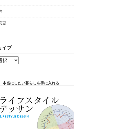
強
変更
カイブ
本当にしたい暮らしを手に入れる