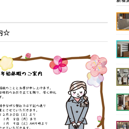
新着
内☆