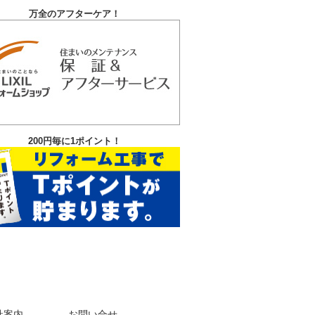
万全のアフターケア！
200円毎に1ポイント！
社案内
お問い合せ