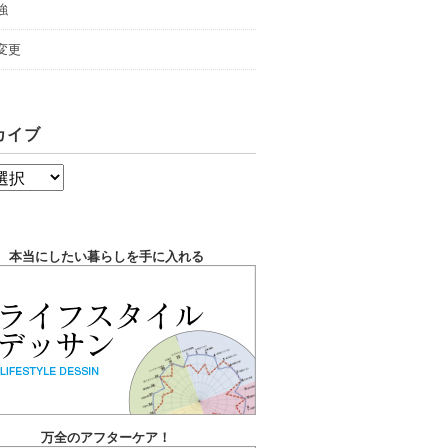
強
変更
カイブ
本当にしたい暮らしを手に入れる
万全のアフターケア！