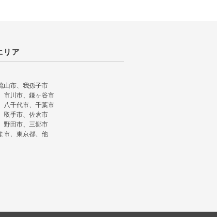
エリア
流山市、我孫子市
、市川市、鎌ヶ谷市
、八千代市、千葉市
、取手市、佐倉市
、野田市、三郷市
ま市、東京都、他