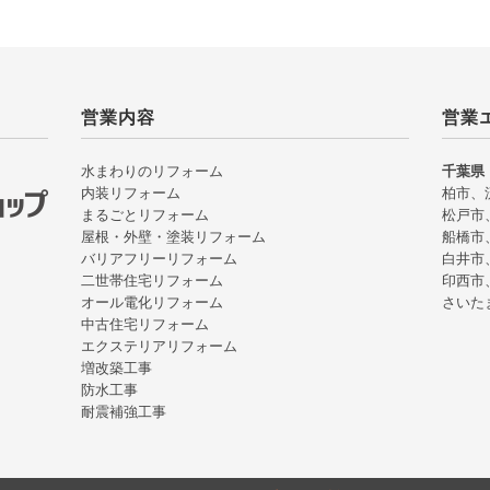
営業内容
営業
水まわりのリフォーム
千葉県
内装リフォーム
柏市、
まるごとリフォーム
松戸市
屋根・外壁・塗装リフォーム
船橋市
バリアフリーリフォーム
白井市
二世帯住宅リフォーム
印西市
オール電化リフォーム
さいた
中古住宅リフォーム
エクステリアリフォーム
増改築工事
防水工事
耐震補強工事