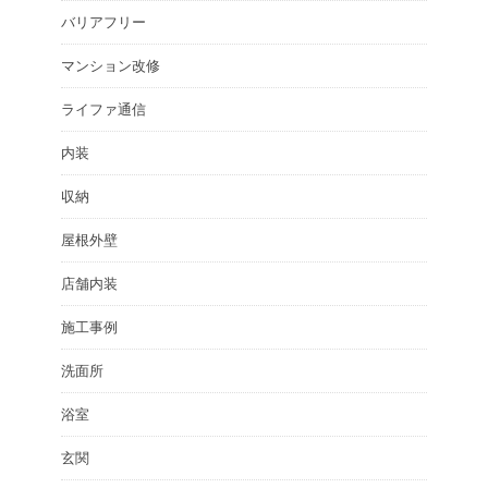
バリアフリー
マンション改修
ライファ通信
内装
収納
屋根外壁
店舗内装
施工事例
洗面所
浴室
玄関