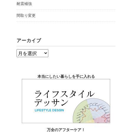
耐震補強
間取り変更
アーカイブ
ア
ー
カ
本当にしたい暮らしを手に入れる
イ
ブ
万全のアフターケア！