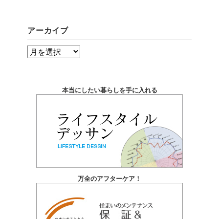
アーカイブ
ア
ー
カ
本当にしたい暮らしを手に入れる
イ
ブ
万全のアフターケア！