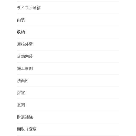
ライファ通信
内装
収納
屋根外壁
店舗内装
施工事例
洗面所
浴室
玄関
耐震補強
間取り変更