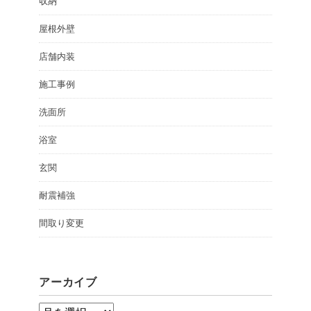
収納
屋根外壁
店舗内装
施工事例
洗面所
浴室
玄関
耐震補強
間取り変更
アーカイブ