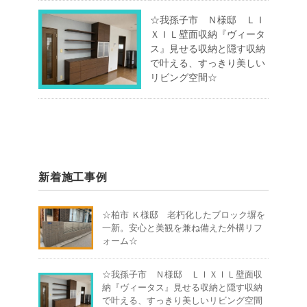
☆我孫子市 Ｎ様邸 ＬＩ
ＸＩＬ壁面収納『ヴィータ
ス』見せる収納と隠す収納
で叶える、すっきり美しい
リビング空間☆
新着施工事例
☆柏市 Ｋ様邸 老朽化したブロック塀を
一新。安心と美観を兼ね備えた外構リフ
ォーム☆
☆我孫子市 Ｎ様邸 ＬＩＸＩＬ壁面収
納『ヴィータス』見せる収納と隠す収納
で叶える、すっきり美しいリビング空間