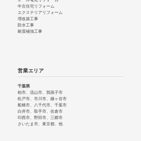
中古住宅リフォーム
エクステリアリフォーム
増改築工事
防水工事
耐震補強工事
営業エリア
千葉県
柏市、流山市、我孫子市
松戸市、市川市、鎌ヶ谷市
船橋市、八千代市、千葉市
白井市、取手市、佐倉市
印西市、野田市、三郷市
さいたま市、東京都、他