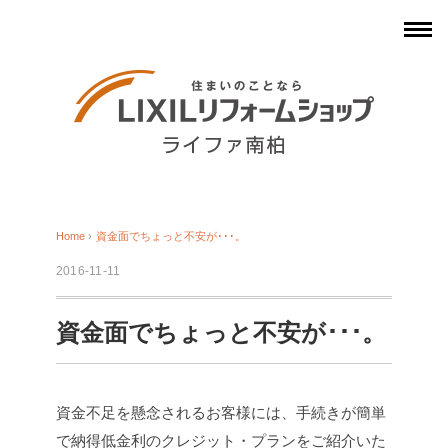
Home
›
資金面でちょっと不安が･･･。
2016-11-11
資金面でちょっと不安が･･･。
資金不足を懸念されるお客様には、手続きが簡単
で納得低金利のクレジット・プランをご紹介いた