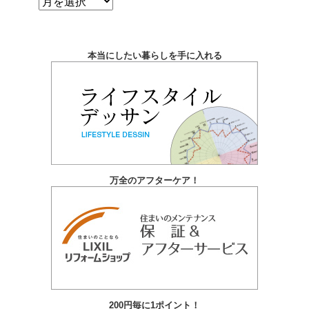
ア
ー
カ
本当にしたい暮らしを手に入れる
イ
ブ
万全のアフターケア！
200円毎に1ポイント！