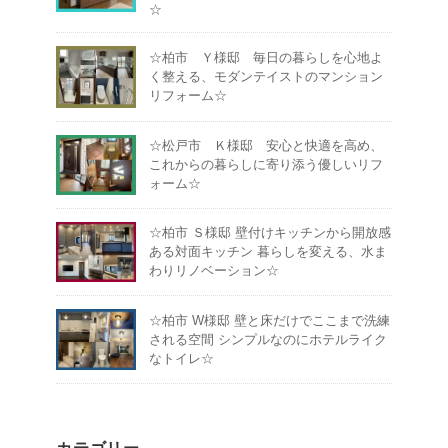
☆
☆柏市 Ｙ様邸 毎日の暮らしを心地よ
く整える、モダンテイストのマンション
リフォーム☆
☆松戸市 Ｋ様邸 安心と快適を高め、
これからの暮らしに寄り添う優しいリフ
ォーム☆
☆柏市 Ｓ様邸 壁付けキッチンから開放感
ある対面キッチン 暮らしを変える、水ま
わりリノベーション☆
☆柏市 W様邸 壁と床だけでここまで洗練
される空間 シンプルなのにホテルライク
なトイレ☆