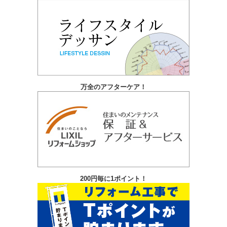
イ
ブ
万全のアフターケア！
200円毎に1ポイント！