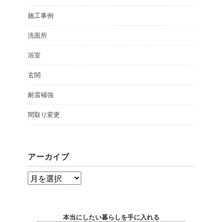
施工事例
洗面所
浴室
玄関
耐震補強
間取り変更
アーカイブ
ア
ー
カ
本当にしたい暮らしを手に入れる