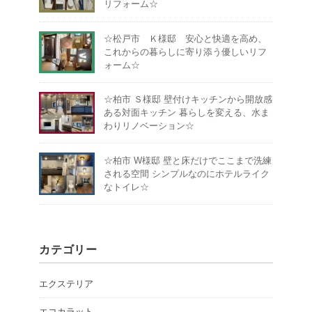
リフォーム☆
☆松戸市 Ｋ様邸 安心と快適を高め、
これからの暮らしに寄り添う優しいリフ
ォーム☆
☆柏市 Ｓ様邸 壁付けキッチンから開放感
ある対面キッチン 暮らしを変える、水ま
わりリノベーション☆
☆柏市 W様邸 壁と床だけでここまで洗練
される空間 シンプルなのにホテルライク
なトイレ☆
カテゴリー
エクステリア
エコカラット