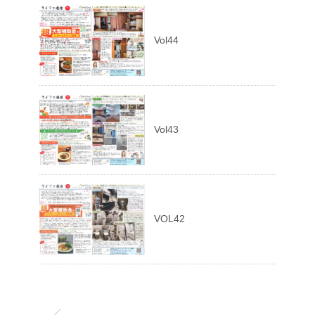
Vol44
Vol43
VOL42