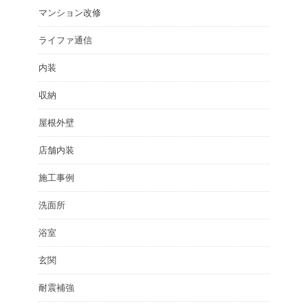
マンション改修
ライファ通信
内装
収納
屋根外壁
店舗内装
施工事例
洗面所
浴室
玄関
耐震補強