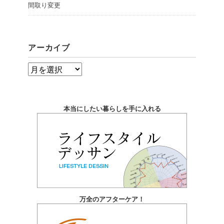
間取り変更
アーカイブ
ア
ー
カ
本当にしたい暮らしを手に入れる
イ
ブ
万全のアフターケア！