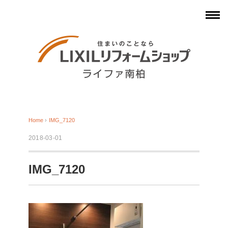
Home
›
IMG_7120
2018-03-01
IMG_7120