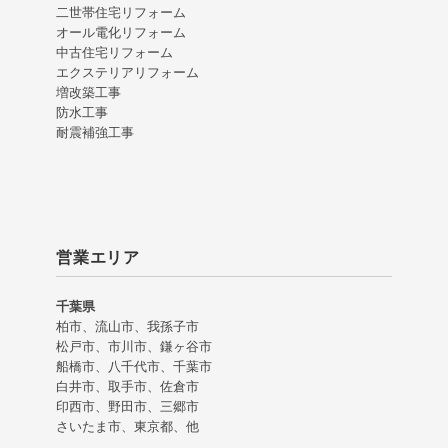
二世帯住宅リフォーム
オール電化リフォーム
中古住宅リフォーム
エクステリアリフォーム
増改築工事
防水工事
耐震補強工事
営業エリア
千葉県
柏市、流山市、我孫子市
松戸市、市川市、鎌ヶ谷市
船橋市、八千代市、千葉市
白井市、取手市、佐倉市
印西市、野田市、三郷市
さいたま市、東京都、他